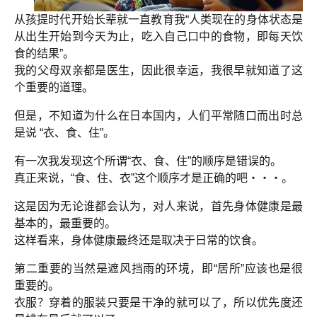
从孩提时代开始长辈就一直教育我“人类现在的身体状态是
从出生开始到今天为止，吃入自己口中的食物，即每天饮
食的结果”。
我的父母双亲都是医生，因此很幸运，我很早就知道了这
个重要的道理。
但是，不知道为什么在日本国内，人们平常随口而出时总
是说 “衣、食、住”。
有一次我发现这个所谓“衣、食、住”的顺序是错误的。
真正来说，“食、住、衣”这个顺序才是正确的吧・・・。
这是因为无论谁都会认为，对人来说，首先身体健康是最
基本的，最重要的。
这样看来，身体健康最终还是取决于日常的饮食。
第二重要的当然是遮风挡雨的环境，即“居所”应该也是很
重要的。
衣服？穿着的服装只要是干净的就可以了，所以优先度还