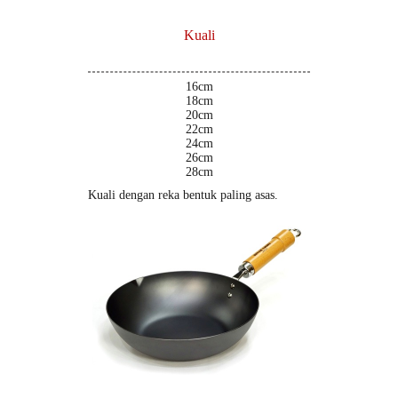
Kuali
16cm
18cm
20cm
22cm
24cm
26cm
28cm
Kuali dengan reka bentuk paling asas.