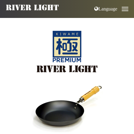
Language