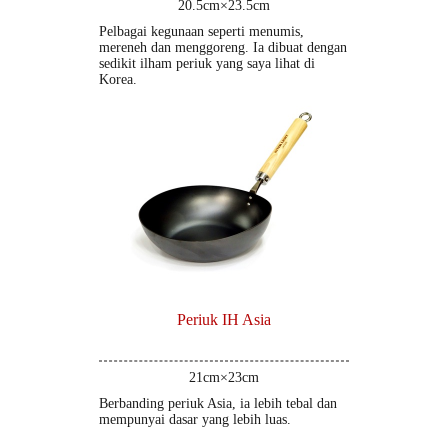
20.5cm×23.5cm
Pelbagai kegunaan seperti menumis,
mereneh dan menggoreng. Ia dibuat dengan
sedikit ilham periuk yang saya lihat di
Korea.
Periuk IH Asia
21cm×23cm
Berbanding periuk Asia, ia lebih tebal dan
mempunyai dasar yang lebih luas.