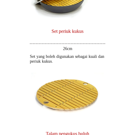
Set periuk kukus
26cm
Set yang boleh digunakan sebagai kuali dan
periuk kukus.
Talam pengukus buluh