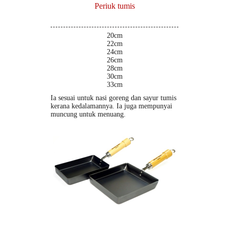
Periuk tumis
20cm
22cm
24cm
26cm
28cm
30cm
33cm
Ia sesuai untuk nasi goreng dan sayur tumis
kerana kedalamannya. Ia juga mempunyai
muncung untuk menuang.