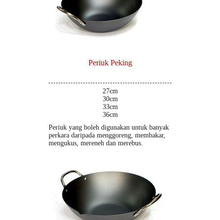
Periuk Peking
27cm
30cm
33cm
36cm
Periuk yang boleh digunakan untuk banyak
perkara daripada menggoreng, membakar,
mengukus, mereneh dan merebus.