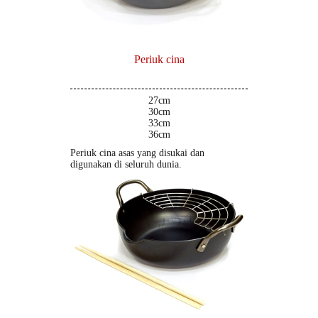
Periuk cina
27cm
30cm
33cm
36cm
Periuk cina asas yang disukai dan
digunakan di seluruh dunia.