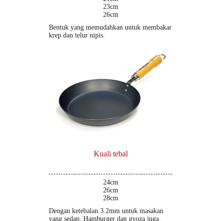
23cm
26cm
Bentuk yang memudahkan untuk membakar
krep dan telur nipis.
Kuali tebal
24cm
26cm
28cm
Dengan ketebalan 3.2mm untuk masakan
yang sedap. Hamburger dan gyoza juga.