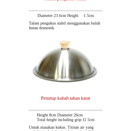
Diameter:23.6cm Height :1.5cm
Talam pengukus stabil menggunakan buluh
hutan domestik.
Penutup kubah tahan karat
Height:8cm Diameter:26cm
Total height including grip:11.5cm
Untuk masakan kukus. Titisan air yang