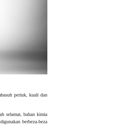
asuh periuk, kuali dan
ah selamat, bahan kimia
 digunakan berbeza-beza