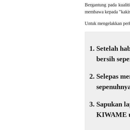
Bergantung pada kuali
membawa kepada "kakis
Untuk mengelakkan perka
Setelah ha
bersih sep
Selepas me
sepenuhnya
Sapukan la
KIWAME un