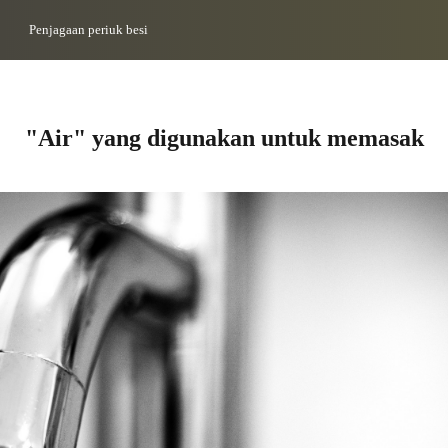
Penjagaan periuk besi
"Air" yang digunakan untuk memasak