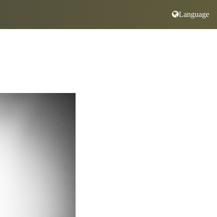
Language