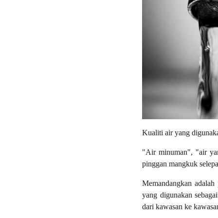
Kualiti air yang diguna
"Air minuman", "air y
pinggan mangkuk selepas
Memandangkan adalah pe
yang digunakan sebagai
dari kawasan ke kawasa