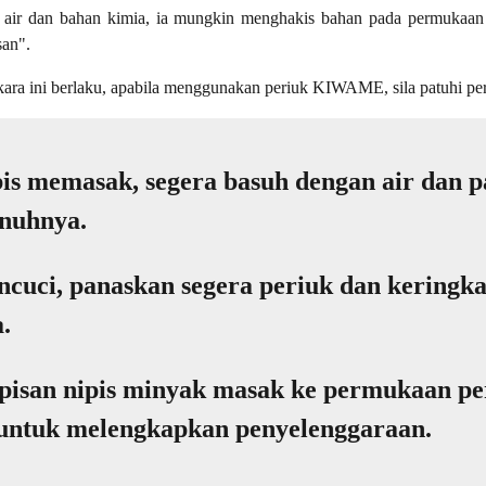
ti air dan bahan kimia, ia mungkin menghakis bahan pada permuka
an".
ra ini berlaku, apabila menggunakan periuk KIWAME, sila patuhi per
bis memasak, segera basuh dengan air dan p
enuhnya.
ncuci, panaskan segera periuk dan keringk
.
pisan nipis minyak masak ke permukaan pe
tuk melengkapkan penyelenggaraan.