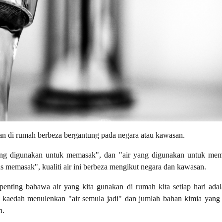
kan di rumah berbeza bergantung pada negara atau kawasan.
ang digunakan untuk memasak", dan "air yang digunakan untuk memb
 memasak", kualiti air ini berbeza mengikut negara dan kawasan.
nting bahawa air yang kita gunakan di rumah kita setiap hari adal
 kaedah menulenkan "air semula jadi" dan jumlah bahan kimia yang
n.