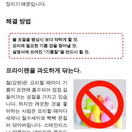
징이기 때문입니다.
해결 방법
불 조절을 평상시 보다 약하게 할 것.
요리에 필요한 기름 양을 찾아낼 것.
설명서에 쓰여진 “기름칠”을 반드시 할 것.
프라이팬을 과도하게 닦는다.
철(강판)은 요리할 때마다 기
름이 표면에 흡수되어 점점 길
들어가는 성질을 가지고 있습
니다. 하지만 깨끗한 것을 좋
아하는 사람은 요리할 때마다
세제나 철수세미로 빡빡 문질
러 닦아버립니다. 스테인리스