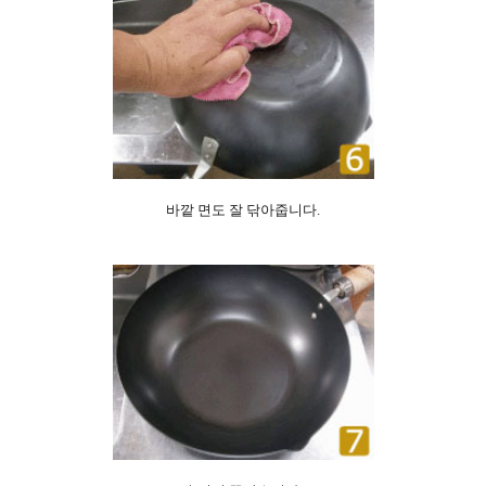
바깥 면도 잘 닦아줍니다.