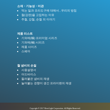
소재・기능성・미관
먹는 일과 조리도구에 대해서...우리의 방침
철(강판)을 고집하는 이유
주철, 강철, 순철 의 이야기
제품 리스트
기와메(極) 프리미엄 시리즈
기와메(極) 시리즈
제품 사이즈
스페어
철 냄비의 손질
사용설명서
어드바이스
들러붙은 냄비의 재생
눌어붙는 경향이 생긴 프라이팬의 재생
Copyright © 2017 RiverLight Corporation. All Rights Reserved.