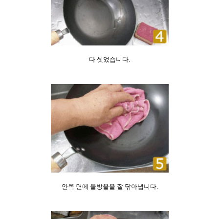
다 씻었습니다.
안쪽 면에 물방울을 잘 닦아냅니다.