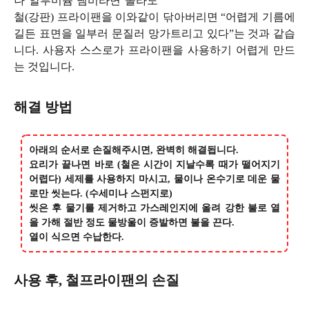
나 알루미늄 냄비라면 몰라도
철(강판) 프라이팬을 이와같이 닦아버리면 “어렵게 기름에
길든 표면을 일부러 문질러 망가트리고 있다”는 것과 같습
니다. 사용자 스스로가 프라이팬을 사용하기 어렵게 만드
는 것입니다.
해결 방법
아래의 순서로 손질해주시면, 완벽히 해결됩니다.
요리가 끝나면 바로 (철은 시간이 지날수록 때가 떨어지기
어렵다) 세제를 사용하지 마시고, 물이나 온수기로 데운 물
로만 씻는다. (수세미나 스펀지로)
씻은 후 물기를 제거하고 가스레인지에 올려 강한 불로 열
을 가해 절반 정도 물방울이 증발하면 불을 끈다.
열이 식으면 수납한다.
사용 후, 철프라이팬의 손질